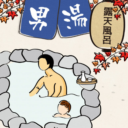
,礁溪溫泉住宿推薦,礁溪溫泉飯店推薦,礁溪溫泉飯店評選,礁溪泡湯優惠,